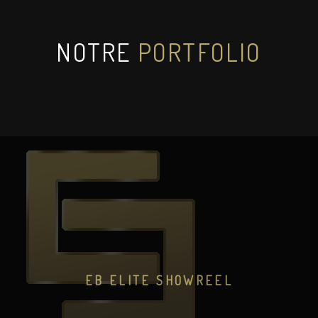
J'ai créé cette entreprise avec l'ambition d'en faire
un espace d'expression pour les passionnés de
communication, d'images, de photos, de vidéos...
NOTRE
PORTFOLIO
EB ELITE SHOWREEL