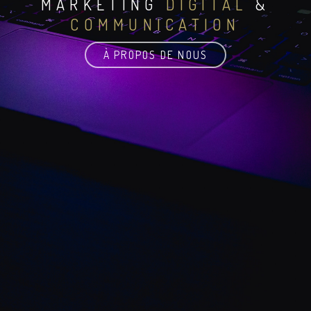
MARKETING
DIGITAL
&
COMMUNICATION
À PROPOS DE NOUS