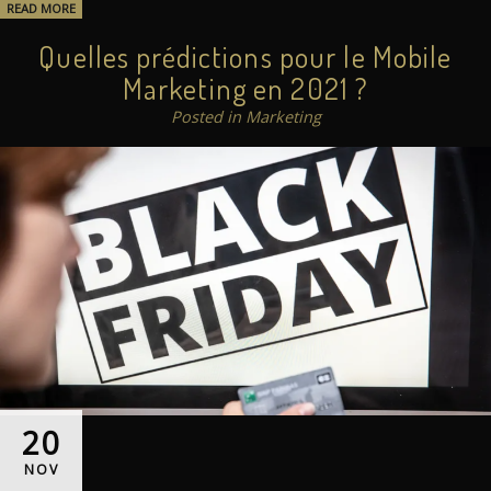
READ MORE
Quelles prédictions pour le Mobile
Marketing en 2021 ?
Posted in Marketing
20
NOV