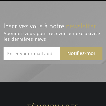
Inscrivez vous à notre
newsletter
Abonnez-vous pour recevoir en exclusivité
les dernières news :
Notifiez-moi