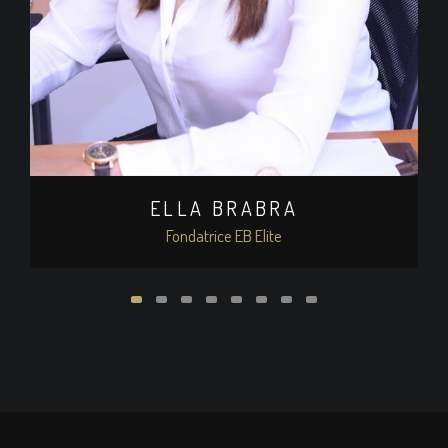
ELLA BRABRA
Fondatrice EB Elite
EB Elite est une réelle aventure humaine avec une
superbe équipe motivée et très ambitieuse.