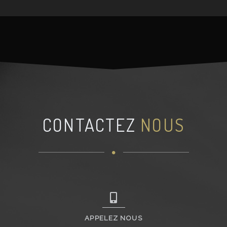
CONTACTEZ
NOUS
APPELEZ NOUS