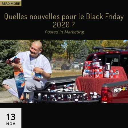
READ MORE
Quelles nouvelles pour le Black Friday
2020 ?
Posted in Marketing
13
NOV