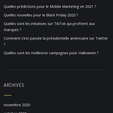
a
Quelles prédictions pour le Mobile Marketing en 2021 ?
t
Quelles nouvelles pour le Black Friday 2020 ?
i
Quelles sont les initiatives sur TikTok qui profitent aux
o
marques ?
n
Comment s’est passée la présidentielle américaine sur Twitter
?
Quelles sont les meilleures campagnes pour Halloween ?
ARCHIVES
novembre 2020