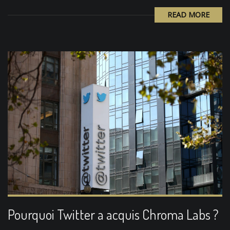
READ MORE
Pourquoi Twitter a acquis Chroma Labs ?