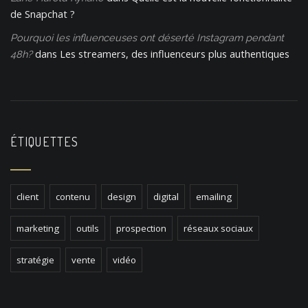
de Snapchat ?
Pourquoi les influenceuses ont déserté Instagram pendant
dans
Les streamers, des influenceurs plus authentiques
48h?
ÉTIQUETTES
client
contenu
design
digital
emailing
marketing
outils
prospection
réseaux sociaux
stratégie
vente
vidéo