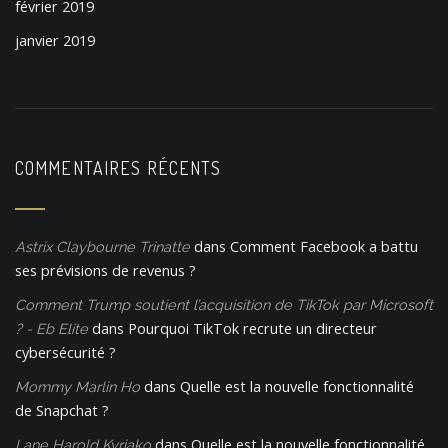
février 2019
janvier 2019
COMMENTAIRES RÉCENTS
dans
Comment Facebook a battu
Astrix Claybourne Trinatte
ses prévisions de revenus ?
Comment Trump soutient l’acquisition de TikTok par Microsoft
dans
Pourquoi TikTok recrute un directeur
? - Eb Elite
cybersécurité ?
dans
Quelle est la nouvelle fonctionnalité
Mommy Marlin Ho
de Snapchat ?
dans
Quelle est la nouvelle fonctionnalité
Lane Harold Kyriako