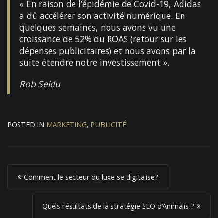
« En raison de l’épidémie de Covid-19, Adidas
a dû accélérer son activité numérique. En
quelques semaines, nous avons vu une
croissance de 52% du ROAS (retour sur les
dépenses publicitaires) et nous avons par la
suite étendre notre investissement ».
Rob Seidu
POSTED IN
MARKETING
,
PUBLICITÉ
P
Comment le secteur du luxe se digitalise?
o
s
Quels résultats de la stratégie SEO d’Animalis ?