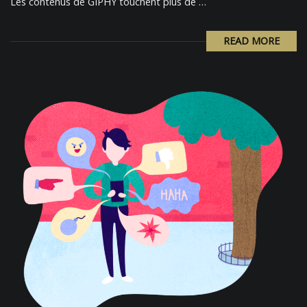
Les contenus de GIPHY touchent plus de …
READ MORE