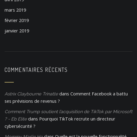
mars 2019
février 2019
janvier 2019
COMMENTAIRES RÉCENTS
dans
Comment Facebook a battu
Astrix Claybourne Trinatte
ses prévisions de revenus ?
Comment Trump soutient l’acquisition de TikTok par Microsoft
dans
Pourquoi TikTok recrute un directeur
? - Eb Elite
cybersécurité ?
dans
Quelle est la nouvelle fonctionnalité
Mommy Marlin Ho