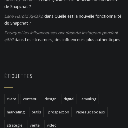
de Snapchat ?
dans
Quelle est la nouvelle fonctionnalité
Lane Harold Kyriako
de Snapchat ?
Pourquoi les influenceuses ont déserté Instagram pendant
dans
Les streamers, des influenceurs plus authentiques
48h?
ÉTIQUETTES
client
contenu
design
digital
emailing
marketing
outils
prospection
réseaux sociaux
stratégie
vente
vidéo