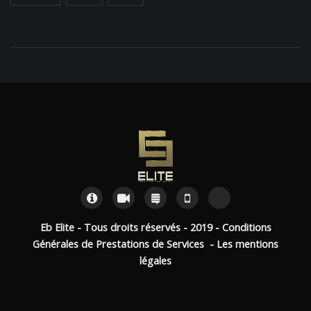
Eb Elite - Tous droits réservés - 2019 -
Conditions
Générales de Prestations de Services -
Les mentions
légales